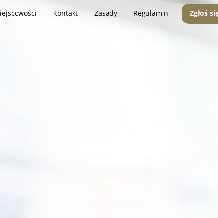
iejscowości
Kontakt
Zasady
Regulamin
Zgłoś si