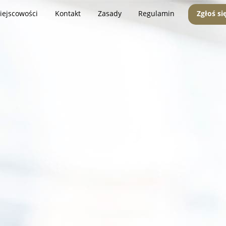
iejscowości
Kontakt
Zasady
Regulamin
Zgłoś si