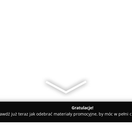
Gratulacje!
awdź już teraz jak odebrać materiały promocyjne, by móc w pełni c