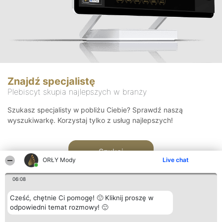
Znajdź specjalistę
Plebiscyt skupia najlepszych w branży
Szukasz specjalisty w pobliżu Ciebie? Sprawdź naszą
wyszukiwarkę. Korzystaj tylko z usług najlepszych!
Szukaj
ORŁY Mody
Live chat
06:08
Cześć, chętnie Ci pomogę! 🙂 Kliknij proszę w
odpowiedni temat rozmowy! 🙂