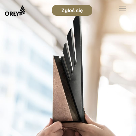
Zgłoś się