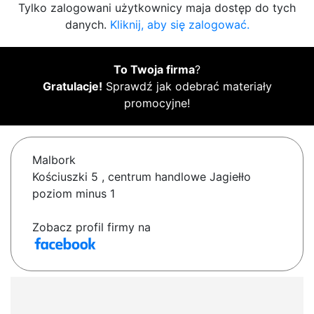
Tylko zalogowani użytkownicy maja dostęp do tych
danych.
Kliknij, aby się zalogować.
To Twoja firma
?
Gratulacje!
Sprawdź jak odebrać materiały
promocyjne!
Malbork
Kościuszki 5 , centrum handlowe Jagiełło
poziom minus 1
Zobacz profil firmy na