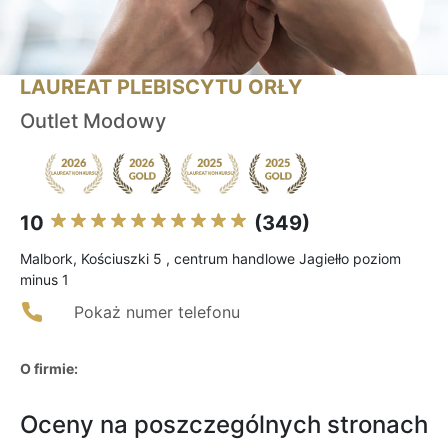
LAUREAT PLEBISCYTU ORŁY
Outlet Modowy
10
(349)
Malbork, Kościuszki 5 , centrum handlowe Jagiełło poziom
minus 1
Pokaż numer telefonu
O firmie:
Oceny na poszczególnych stronach