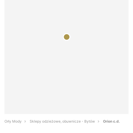
Orły Mody
Sklepy odzieżowe, obuwnicze - Bytów
Orion c.d.