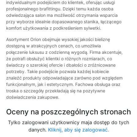
indywidualnym podejściem do klientek, oferując usługi
profesjonalnego brafittingu. Dzięki temu każda osoba
odwiedzająca salon ma możliwość otrzymania wsparcia
przy wyborze idealnie dopasowanego stanika, łączącego
komfort użytkowania z podkreśleniem sylwetki.
Asortyment Orion obejmuje wysokiej jakości bieliznę
dostępną w atrakcyjnych cenach, co umożliwia
połączenie luksusu z codzienną wygodą. Firma akcentuje,
że potrafi obsłużyć klientki o różnych rozmiarach, co
świadczy o szerokiej ofercie i dbałości o zróżnicowane
potrzeby. Takie podejście pozwala każdej kobiecie
znaleźć produkty odpowiadające zarówno pod względem
funkcjonalnym, jak i estetycznym. Fachowa obsługa oraz
troska o szczegóły przekładają się na pozytywne
doświadczenia zakupowe.
Oceny na poszczególnych stronach
Tylko zalogowani użytkownicy maja dostęp do tych
danych.
Kliknij, aby się zalogować.