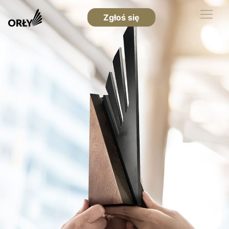
Zgłoś się