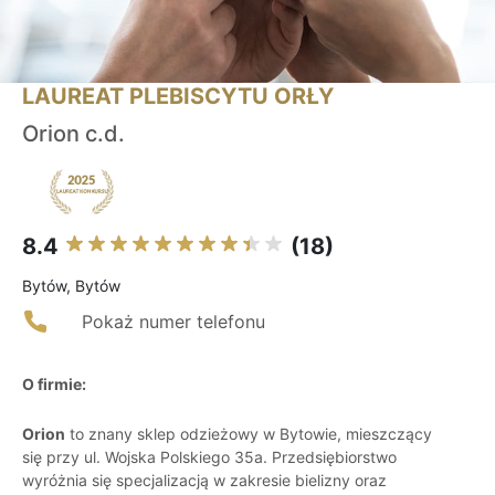
LAUREAT PLEBISCYTU ORŁY
Orion c.d.
8.4
(18)
Bytów, Bytów
Pokaż numer telefonu
O firmie:
Orion
to znany sklep odzieżowy w Bytowie, mieszczący
się przy ul. Wojska Polskiego 35a. Przedsiębiorstwo
wyróżnia się specjalizacją w zakresie bielizny oraz