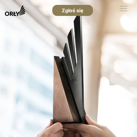
Zgłoś się