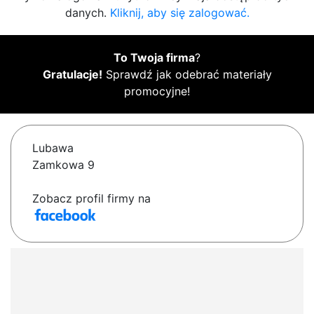
danych.
Kliknij, aby się zalogować.
To Twoja firma
?
Gratulacje!
Sprawdź jak odebrać materiały
promocyjne!
Lubawa
Zamkowa 9
Zobacz profil firmy na