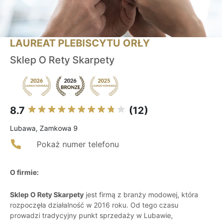
LAUREAT PLEBISCYTU ORŁY
Sklep O Rety Skarpety
8.7
(12)
Lubawa, Zamkowa 9
Pokaż numer telefonu
O firmie:
Sklep O Rety Skarpety
jest firmą z branży modowej, która
rozpoczęła działalność w 2016 roku. Od tego czasu
prowadzi tradycyjny punkt sprzedaży w Lubawie,