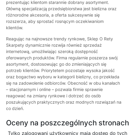
prezentując klientom starannie dobrany asortyment.
Główną specjalizacją przedsiębiorstwa jest bielizna oraz
różnorodne akcesoria, a oferta sukcesywnie się
rozszerza, aby sprostać rosnącym oczekiwaniom
klientów.
Reagując na najnowsze trendy rynkowe, Sklep O Rety
Skarpety dynamicznie rozwija również sprzedaż
internetową, umożliwiając szeroką dostępność
oferowanych produktów. Firma regularnie poszerza swój
asortyment, dostosowując go do zmieniających się
potrzeb klientów. Priorytetem pozostaje wysoka jakość
oraz bogactwo wyboru w kategorii bielizny, co przekłada
się na zadowolenie odbiorców. Obecność w obu kanałach
– stacjonarnym i online – pozwala firmie sprawnie
reagować na zmiany rynkowe i dotrzeć do osób
poszukujących praktycznych oraz modnych rozwiązań na
co dzień.
Oceny na poszczególnych stronach
Tylko zalogowani użytkownicy maja dostęp do tych