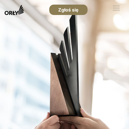
Zgłoś się