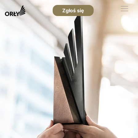
Zgłoś się