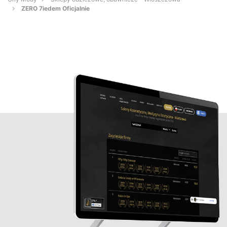
ZERO 7iedem Oficjalnie