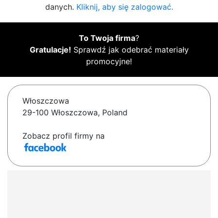
danych.
Kliknij, aby się zalogować.
To Twoja firma
?
Gratulacje!
Sprawdź jak odebrać materiały
promocyjne!
Włoszczowa
29-100 Włoszczowa, Poland
Zobacz profil firmy na