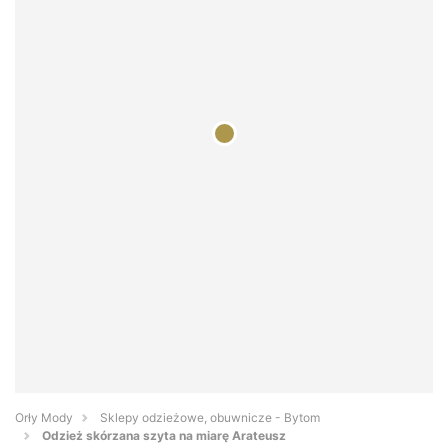
Orły Mody
Sklepy odzieżowe, obuwnicze - Bytom
Odzież skórzana szyta na miarę Arateusz