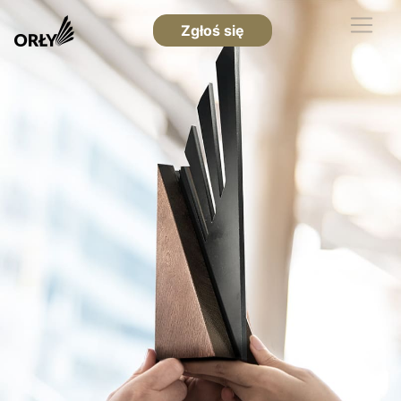
Zgłoś się