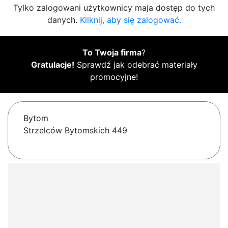
Tylko zalogowani użytkownicy maja dostęp do tych
danych.
Kliknij, aby się zalogować.
To Twoja firma
?
Gratulacje!
Sprawdź jak odebrać materiały
promocyjne!
Bytom
Strzelców Bytomskich 449