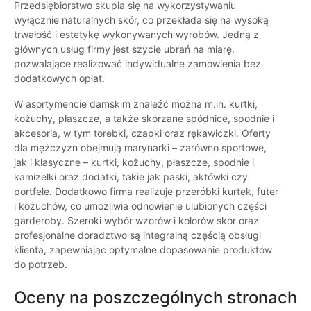
Przedsiębiorstwo skupia się na wykorzystywaniu
wyłącznie naturalnych skór, co przekłada się na wysoką
trwałość i estetykę wykonywanych wyrobów. Jedną z
głównych usług firmy jest szycie ubrań na miarę,
pozwalające realizować indywidualne zamówienia bez
dodatkowych opłat.
W asortymencie damskim znaleźć można m.in. kurtki,
kożuchy, płaszcze, a także skórzane spódnice, spodnie i
akcesoria, w tym torebki, czapki oraz rękawiczki. Oferty
dla mężczyzn obejmują marynarki – zarówno sportowe,
jak i klasyczne – kurtki, kożuchy, płaszcze, spodnie i
kamizelki oraz dodatki, takie jak paski, aktówki czy
portfele. Dodatkowo firma realizuje przeróbki kurtek, futer
i kożuchów, co umożliwia odnowienie ulubionych części
garderoby. Szeroki wybór wzorów i kolorów skór oraz
profesjonalne doradztwo są integralną częścią obsługi
klienta, zapewniając optymalne dopasowanie produktów
do potrzeb.
Oceny na poszczególnych stronach