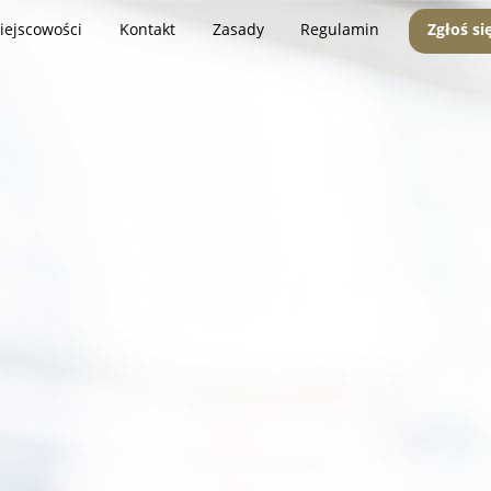
iejscowości
Kontakt
Zasady
Regulamin
Zgłoś si