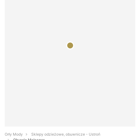
Orły Mody
Sklepy odzieżowe, obuwnicze - Ustroń
Obuwie Meissner