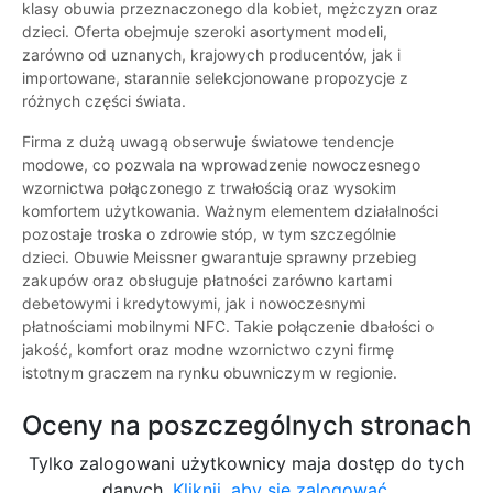
klasy obuwia przeznaczonego dla kobiet, mężczyzn oraz
dzieci. Oferta obejmuje szeroki asortyment modeli,
zarówno od uznanych, krajowych producentów, jak i
importowane, starannie selekcjonowane propozycje z
różnych części świata.
Firma z dużą uwagą obserwuje światowe tendencje
modowe, co pozwala na wprowadzenie nowoczesnego
wzornictwa połączonego z trwałością oraz wysokim
komfortem użytkowania. Ważnym elementem działalności
pozostaje troska o zdrowie stóp, w tym szczególnie
dzieci. Obuwie Meissner gwarantuje sprawny przebieg
zakupów oraz obsługuje płatności zarówno kartami
debetowymi i kredytowymi, jak i nowoczesnymi
płatnościami mobilnymi NFC. Takie połączenie dbałości o
jakość, komfort oraz modne wzornictwo czyni firmę
istotnym graczem na rynku obuwniczym w regionie.
Oceny na poszczególnych stronach
Tylko zalogowani użytkownicy maja dostęp do tych
danych.
Kliknij, aby się zalogować.