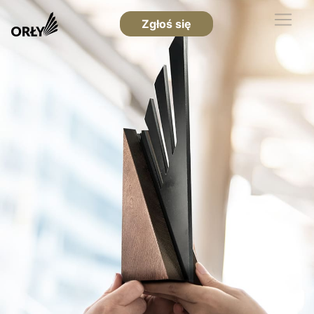
Zgłoś się