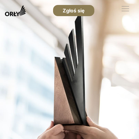
Zgłoś się