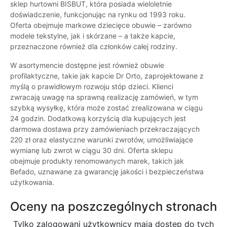
sklep hurtowni BISBUT, która posiada wieloletnie
doświadczenie, funkcjonując na rynku od 1993 roku.
Oferta obejmuje markowe dziecięce obuwie – zarówno
modele tekstylne, jak i skórzane – a także kapcie,
przeznaczone również dla członków całej rodziny.
W asortymencie dostępne jest również obuwie
profilaktyczne, takie jak kapcie Dr Orto, zaprojektowane z
myślą o prawidłowym rozwoju stóp dzieci. Klienci
zwracają uwagę na sprawną realizację zamówień, w tym
szybką wysyłkę, która może zostać zrealizowana w ciągu
24 godzin. Dodatkową korzyścią dla kupujących jest
darmowa dostawa przy zamówieniach przekraczających
220 zł oraz elastyczne warunki zwrotów, umożliwiające
wymianę lub zwrot w ciągu 30 dni. Oferta sklepu
obejmuje produkty renomowanych marek, takich jak
Befado, uznawane za gwarancję jakości i bezpieczeństwa
użytkowania.
Oceny na poszczególnych stronach
Tylko zalogowani użytkownicy maja dostęp do tych