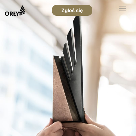
Zgłoś się