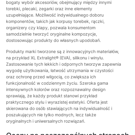
bogaty wybór akcesoriów, obejmujący między innymi
torebki, plecaki, zegarki oraz inne elementy
uzupełniające. Możliwość indywidualnego doboru
komponentów, takich jak korpusy torebek, rączki,
organizery czy klapy, pozwala konsumentom
samodzielnie tworzyć oryginalne kompozycje,
dostosowując produkty do własnych upodobań.
Produkty marki tworzone są z innowacyjnych materiałów,
na przykład XL Extralight® (EVA), silikonu i winylu.
Zastosowanie tych lekkich i odpornych tworzyw zapewnia
wygodę użytkowania, łatwość utrzymania w czystości
oraz ochronę przed wilgocią, co zwiększa ich
funkcjonalność w codziennym życiu. Szeroka gama
intensywnych kolorów oraz rozpoznawalny design
sprawiają, że każdy produkt stanowi przykład
praktycznego stylu i wyrazistej estetyki. Oferta jest
skierowana do osób stawiających na indywidualność i
poszukujących nie tylko modnych, lecz także
oryginalnych i uniwersalnych rozwiązań.