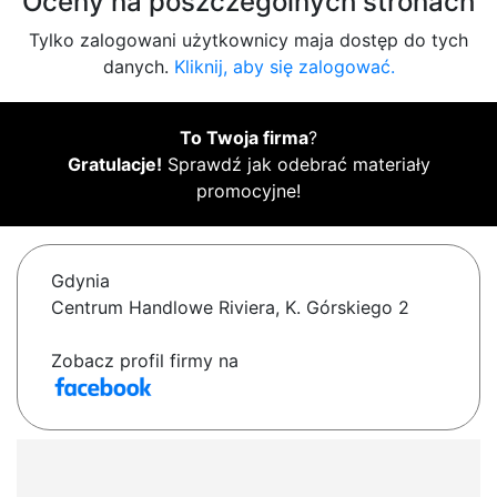
Oceny na poszczególnych stronach
Tylko zalogowani użytkownicy maja dostęp do tych
danych.
Kliknij, aby się zalogować.
To Twoja firma
?
Gratulacje!
Sprawdź jak odebrać materiały
promocyjne!
Gdynia
Centrum Handlowe Riviera, K. Górskiego 2
Zobacz profil firmy na