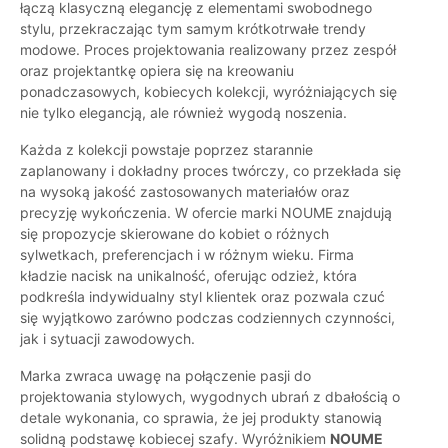
łączą klasyczną elegancję z elementami swobodnego
stylu, przekraczając tym samym krótkotrwałe trendy
modowe. Proces projektowania realizowany przez zespół
oraz projektantkę opiera się na kreowaniu
ponadczasowych, kobiecych kolekcji, wyróżniających się
nie tylko elegancją, ale również wygodą noszenia.
Każda z kolekcji powstaje poprzez starannie
zaplanowany i dokładny proces twórczy, co przekłada się
na wysoką jakość zastosowanych materiałów oraz
precyzję wykończenia. W ofercie marki NOUME znajdują
się propozycje skierowane do kobiet o różnych
sylwetkach, preferencjach i w różnym wieku. Firma
kładzie nacisk na unikalność, oferując odzież, która
podkreśla indywidualny styl klientek oraz pozwala czuć
się wyjątkowo zarówno podczas codziennych czynności,
jak i sytuacji zawodowych.
Marka zwraca uwagę na połączenie pasji do
projektowania stylowych, wygodnych ubrań z dbałością o
detale wykonania, co sprawia, że jej produkty stanowią
solidną podstawę kobiecej szafy. Wyróżnikiem
NOUME