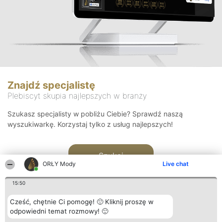
Znajdź specjalistę
Plebiscyt skupia najlepszych w branży
Szukasz specjalisty w pobliżu Ciebie? Sprawdź naszą
wyszukiwarkę. Korzystaj tylko z usług najlepszych!
Szukaj
ORŁY Mody
Live chat
15:50
Cześć, chętnie Ci pomogę! 🙂 Kliknij proszę w
odpowiedni temat rozmowy! 🙂