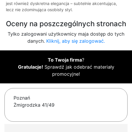
jest również dyskretna elegancja – subtelnie akcentująca,
lecz nie zdominująca osobisty styl.
Oceny na poszczególnych stronach
Tylko zalogowani użytkownicy maja dostęp do tych
danych.
Kliknij, aby się zalogować.
To Twoja firma
?
Gratulacje!
Sprawdź jak odebrać materiały
promocyjne!
Poznań
Żmigrodzka 41/49