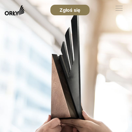
Zgłoś się