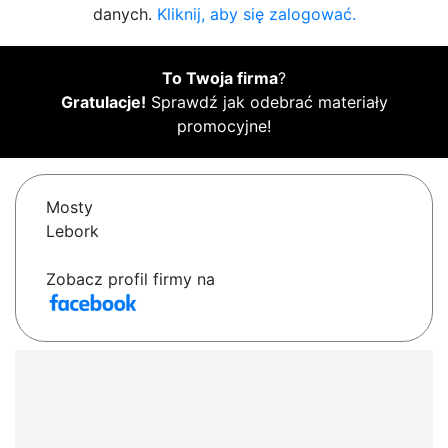
danych.
Kliknij, aby się zalogować.
To Twoja firma
?
Gratulacje!
Sprawdź jak odebrać materiały
promocyjne!
Mosty
Lebork
Zobacz profil firmy na