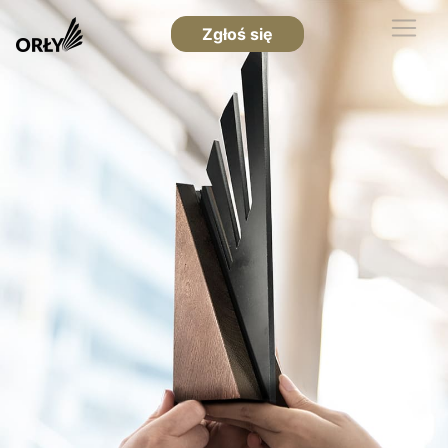
Zgłoś się