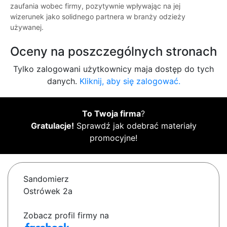
zaufania wobec firmy, pozytywnie wpływając na jej
wizerunek jako solidnego partnera w branży odzieży
używanej.
Oceny na poszczególnych stronach
Tylko zalogowani użytkownicy maja dostęp do tych
danych.
Kliknij, aby się zalogować.
To Twoja firma
?
Gratulacje!
Sprawdź jak odebrać materiały
promocyjne!
Sandomierz
Ostrówek 2a
Zobacz profil firmy na