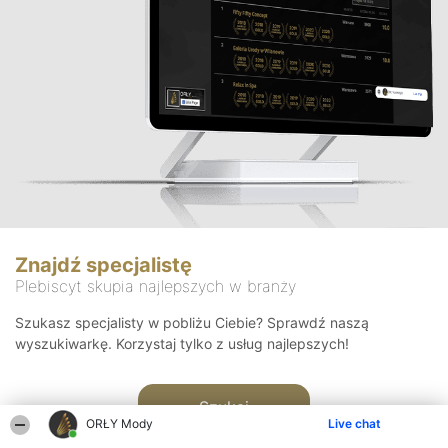
Znajdź specjalistę
Plebiscyt skupia najlepszych w branży
Szukasz specjalisty w pobliżu Ciebie? Sprawdź naszą
wyszukiwarkę. Korzystaj tylko z usług najlepszych!
Szukaj
ORŁY Mody
Live chat