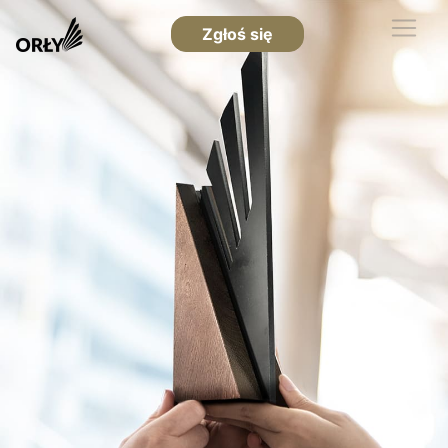
Zgłoś się