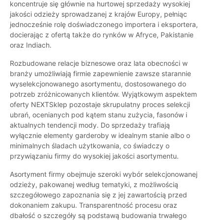
koncentruje się głównie na hurtowej sprzedaży wysokiej
jakości odzieży sprowadzanej z krajów Europy, pełniąc
jednocześnie rolę doświadczonego importera i eksportera,
docierając z ofertą także do rynków w Afryce, Pakistanie
oraz Indiach.
Rozbudowane relacje biznesowe oraz lata obecności w
branży umożliwiają firmie zapewnienie zawsze starannie
wyselekcjonowanego asortymentu, dostosowanego do
potrzeb zróżnicowanych klientów. Wyjątkowym aspektem
oferty NEXTSklep pozostaje skrupulatny proces selekcji
ubrań, ocenianych pod kątem stanu zużycia, fasonów i
aktualnych tendencji mody. Do sprzedaży trafiają
wyłącznie elementy garderoby w idealnym stanie albo o
minimalnych śladach użytkowania, co świadczy o
przywiązaniu firmy do wysokiej jakości asortymentu.
Asortyment firmy obejmuje szeroki wybór selekcjonowanej
odzieży, pakowanej według tematyki, z możliwością
szczegółowego zapoznania się z jej zawartością przed
dokonaniem zakupu. Transparentność procesu oraz
dbałość o szczegóły są podstawą budowania trwałego