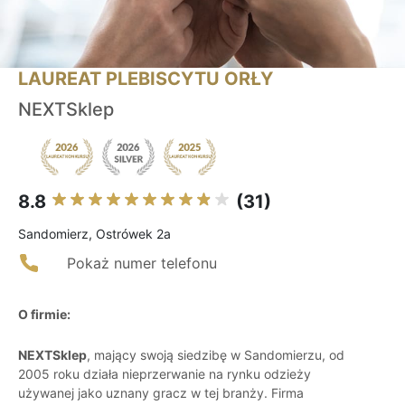
LAUREAT PLEBISCYTU ORŁY
NEXTSklep
8.8
(31)
Sandomierz, Ostrówek 2a
Pokaż numer telefonu
O firmie:
NEXTSklep
, mający swoją siedzibę w Sandomierzu, od
2005 roku działa nieprzerwanie na rynku odzieży
używanej jako uznany gracz w tej branży. Firma