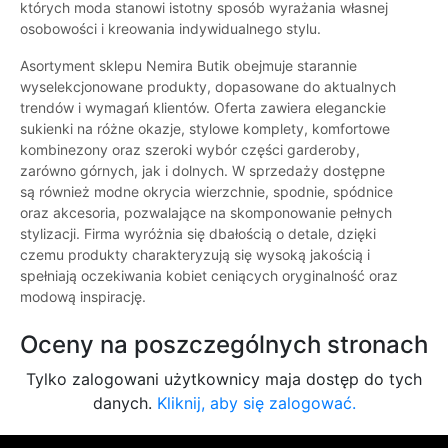
których moda stanowi istotny sposób wyrażania własnej
osobowości i kreowania indywidualnego stylu.
Asortyment sklepu Nemira Butik obejmuje starannie
wyselekcjonowane produkty, dopasowane do aktualnych
trendów i wymagań klientów. Oferta zawiera eleganckie
sukienki na różne okazje, stylowe komplety, komfortowe
kombinezony oraz szeroki wybór części garderoby,
zarówno górnych, jak i dolnych. W sprzedaży dostępne
są również modne okrycia wierzchnie, spodnie, spódnice
oraz akcesoria, pozwalające na skomponowanie pełnych
stylizacji. Firma wyróżnia się dbałością o detale, dzięki
czemu produkty charakteryzują się wysoką jakością i
spełniają oczekiwania kobiet ceniących oryginalność oraz
modową inspirację.
Oceny na poszczególnych stronach
Tylko zalogowani użytkownicy maja dostęp do tych
danych.
Kliknij, aby się zalogować.