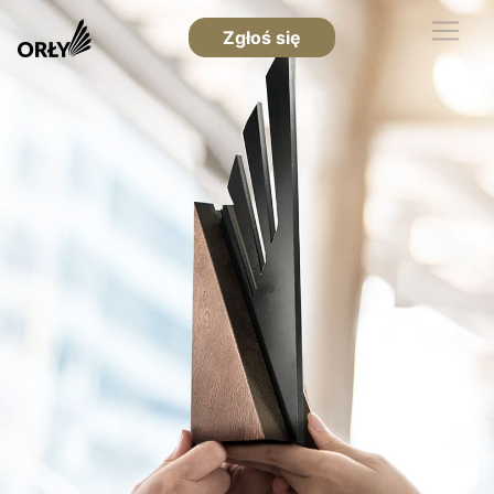
Zgłoś się