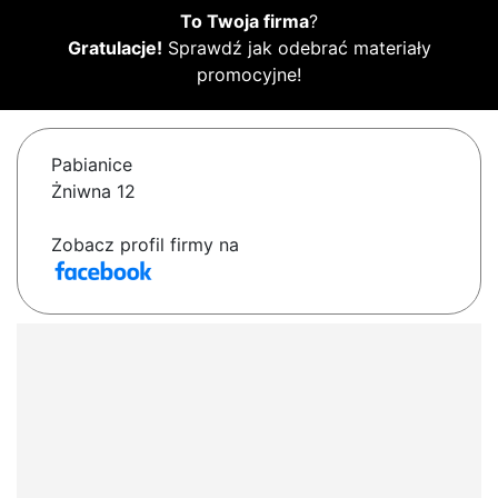
To Twoja firma
?
Gratulacje!
Sprawdź jak odebrać materiały
promocyjne!
Pabianice
Żniwna 12
Zobacz profil firmy na