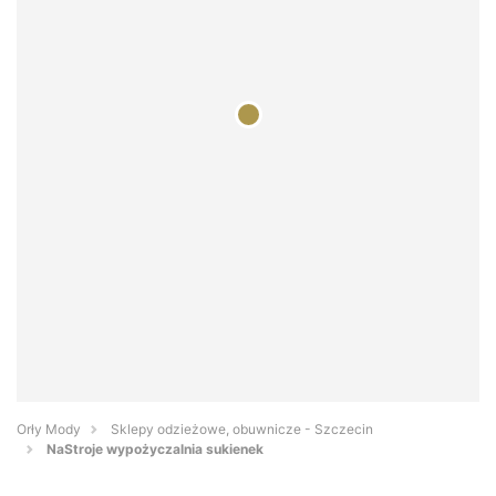
Orły Mody
Sklepy odzieżowe, obuwnicze - Szczecin
NaStroje wypożyczalnia sukienek