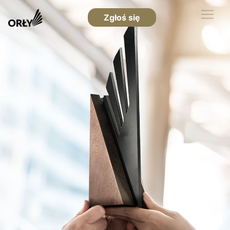
Zgłoś się