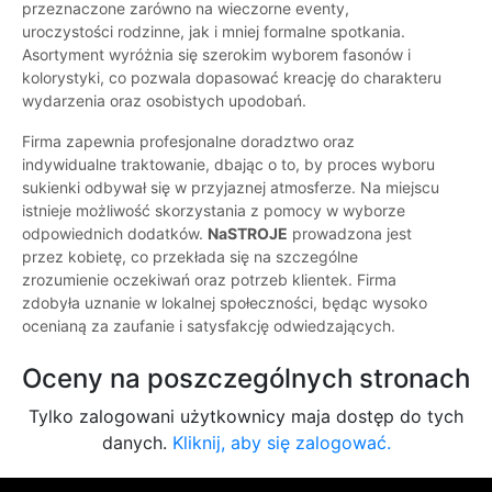
przeznaczone zarówno na wieczorne eventy,
uroczystości rodzinne, jak i mniej formalne spotkania.
Asortyment wyróżnia się szerokim wyborem fasonów i
kolorystyki, co pozwala dopasować kreację do charakteru
wydarzenia oraz osobistych upodobań.
Firma zapewnia profesjonalne doradztwo oraz
indywidualne traktowanie, dbając o to, by proces wyboru
sukienki odbywał się w przyjaznej atmosferze. Na miejscu
istnieje możliwość skorzystania z pomocy w wyborze
odpowiednich dodatków.
NaSTROJE
prowadzona jest
przez kobietę, co przekłada się na szczególne
zrozumienie oczekiwań oraz potrzeb klientek. Firma
zdobyła uznanie w lokalnej społeczności, będąc wysoko
ocenianą za zaufanie i satysfakcję odwiedzających.
Oceny na poszczególnych stronach
Tylko zalogowani użytkownicy maja dostęp do tych
danych.
Kliknij, aby się zalogować.