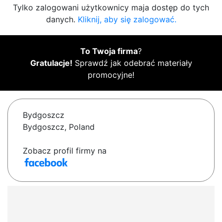
Tylko zalogowani użytkownicy maja dostęp do tych
danych.
Kliknij, aby się zalogować.
To Twoja firma
?
Gratulacje!
Sprawdź jak odebrać materiały
promocyjne!
Bydgoszcz
Bydgoszcz, Poland
Zobacz profil firmy na