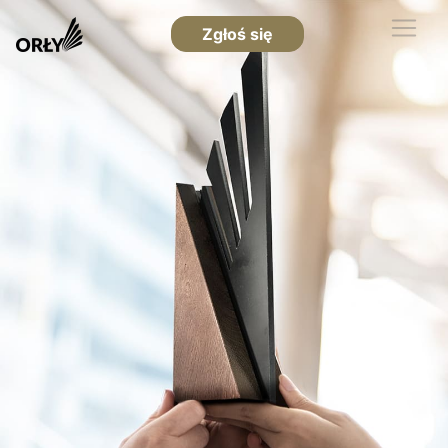
Zgłoś się