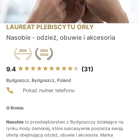
LAUREAT PLEBISCYTU ORŁY
Nasobie - odzież, obuwie i akcesoria
9.4
(31)
Bydgoszcz, Bydgoszcz, Poland
Pokaż numer telefonu
O firmie:
Nasobie
to przedsiębiorstwo z Bydgoszczy działające na
rynku mody damskiej, które sukcesywnie poszerza swoją
ofertę obejmującą odzież, obuwie i akcesoria. Marka