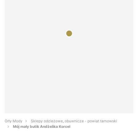
Orły Mody
Sklepy odzieżowe, obuwnicze - powiat tarnowski
Mój mały butik Andżelika Korcel