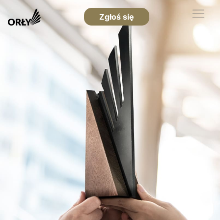
Zgłoś się