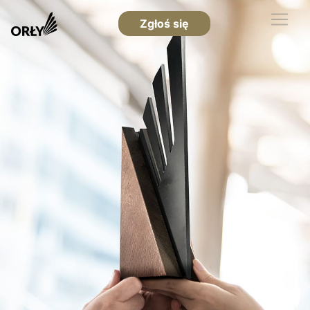
Zgłoś się