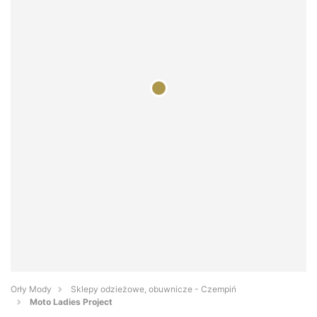
Orły Mody
Sklepy odzieżowe, obuwnicze - Czempiń
Moto Ladies Project