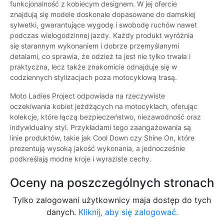
funkcjonalność z kobiecym designem. W jej ofercie
znajdują się modele doskonale dopasowane do damskiej
sylwetki, gwarantujące wygodę i swobodę ruchów nawet
podczas wielogodzinnej jazdy. Każdy produkt wyróżnia
się starannym wykonaniem i dobrze przemyślanymi
detalami, co sprawia, że odzież ta jest nie tylko trwała i
praktyczna, lecz także znakomicie odnajduje się w
codziennych stylizacjach poza motocyklową trasą.
Moto Ladies Project odpowiada na rzeczywiste
oczekiwania kobiet jeżdżących na motocyklach, oferując
kolekcje, które łączą bezpieczeństwo, niezawodność oraz
indywidualny styl. Przykładami tego zaangażowania są
linie produktów, takie jak Cool Down czy Shine On, które
prezentują wysoką jakość wykonania, a jednocześnie
podkreślają modne kroje i wyraziste cechy.
Oceny na poszczególnych stronach
Tylko zalogowani użytkownicy maja dostęp do tych
danych.
Kliknij, aby się zalogować.