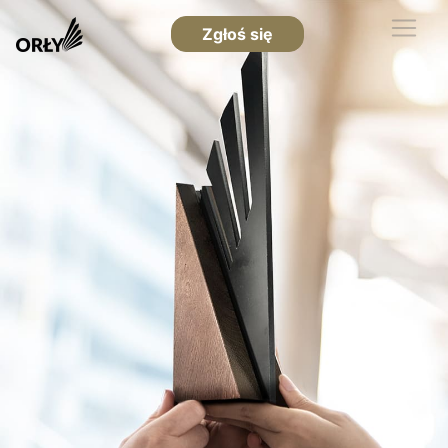
Zgłoś się