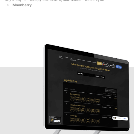
Moonberry