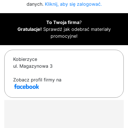
danych.
Kliknij, aby się zalogować.
To Twoja firma
?
Gratulacje!
Sprawdź jak odebrać materiały
promocyjne!
Kobierzyce
ul. Magazynowa 3
Zobacz profil firmy na