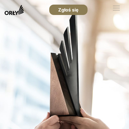
Zgłoś się