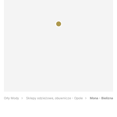
Orły Mody
Sklepy odzieżowe, obuwnicze - Opole
Mona - Bielizna