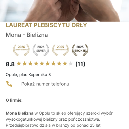
LAUREAT PLEBISCYTU ORŁY
Mona - Bielizna
8.8
(11)
Opole, plac Kopernika 8
Pokaż numer telefonu
O firmie:
Mona Bielizna
w Opolu to sklep oferujący szeroki wybór
wysokogatunkowej bielizny oraz pończosznictwa.
Przedsiębiorstwo działa w branży od ponad 25 lat,