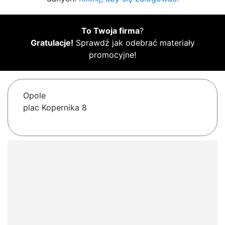
To Twoja firma
?
Gratulacje!
Sprawdź jak odebrać materiały
promocyjne!
Opole
plac Kopernika 8