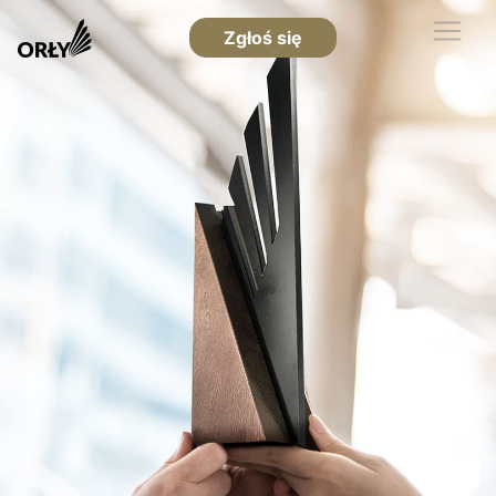
Zgłoś się