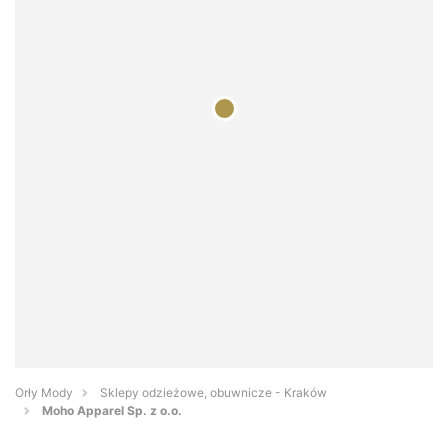
Orły Mody
Sklepy odzieżowe, obuwnicze - Kraków
Moho Apparel Sp. z o.o.