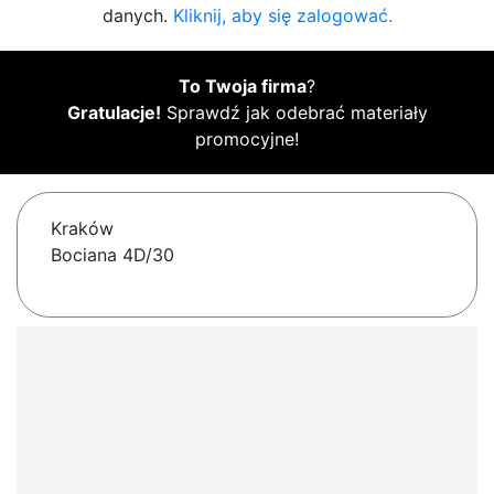
danych.
Kliknij, aby się zalogować.
To Twoja firma
?
Gratulacje!
Sprawdź jak odebrać materiały
promocyjne!
Kraków
Bociana 4D/30