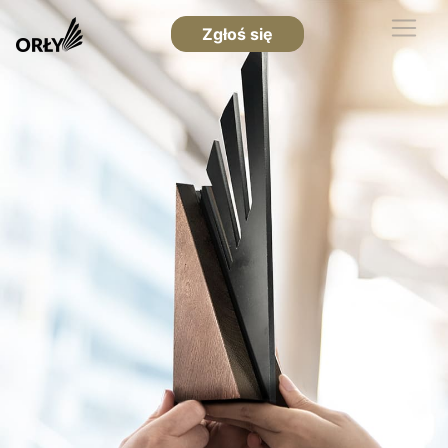
Zgłoś się