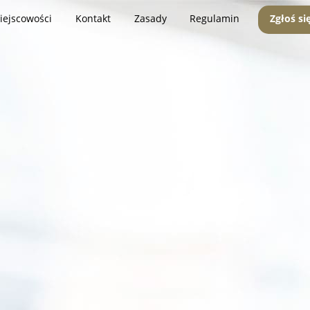
iejscowości
Kontakt
Zasady
Regulamin
Zgłoś si