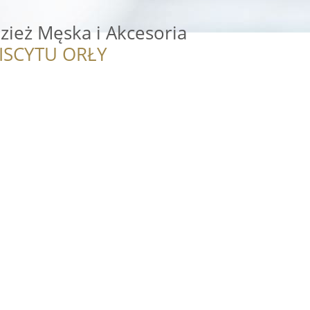
ież Męska i Akcesoria
ISCYTU ORŁY