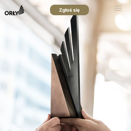
Zgłoś się