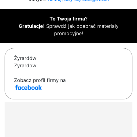
To Twoja firma
?
Gratulacje!
Sprawdź jak odebrać materiały
promocyjne!
Żyrardów
Zyrardow
Zobacz profil firmy na