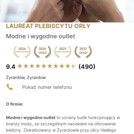
LAUREAT PLEBISCYTU ORŁY
Modne i wygodne outlet
9.4
(490)
Żyrardów, Zyrardow
Pokaż numer telefonu
O firmie:
Modne i wygodne outlet
to uznany butik funkcjonujący w
branży mody, ze szczególnym naciskiem na oferowanie
bielizny. Zlokalizowany w Żyrardowie przy ulicy Hiellego