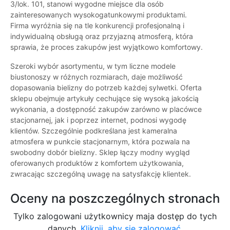
3/lok. 101, stanowi wygodne miejsce dla osób
zainteresowanych wysokogatunkowymi produktami.
Firma wyróżnia się na tle konkurencji profesjonalną i
indywidualną obsługą oraz przyjazną atmosferą, która
sprawia, że proces zakupów jest wyjątkowo komfortowy.
Szeroki wybór asortymentu, w tym liczne modele
biustonoszy w różnych rozmiarach, daje możliwość
dopasowania bielizny do potrzeb każdej sylwetki. Oferta
sklepu obejmuje artykuły cechujące się wysoką jakością
wykonania, a dostępność zakupów zarówno w placówce
stacjonarnej, jak i poprzez internet, podnosi wygodę
klientów. Szczególnie podkreślana jest kameralna
atmosfera w punkcie stacjonarnym, która pozwala na
swobodny dobór bielizny. Sklep łączy modny wygląd
oferowanych produktów z komfortem użytkowania,
zwracając szczególną uwagę na satysfakcję klientek.
Oceny na poszczególnych stronach
Tylko zalogowani użytkownicy maja dostęp do tych
danych.
Kliknij, aby się zalogować.