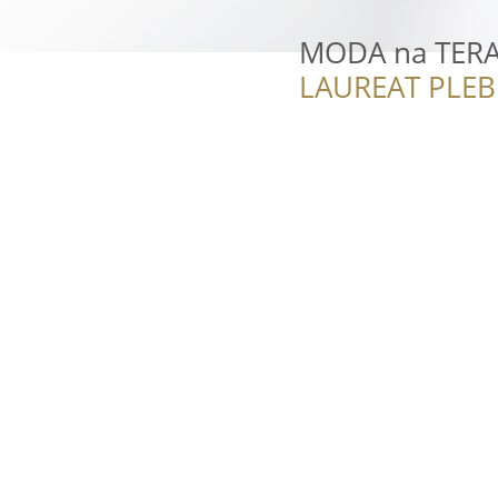
MODA na TER
LAUREAT PLEB