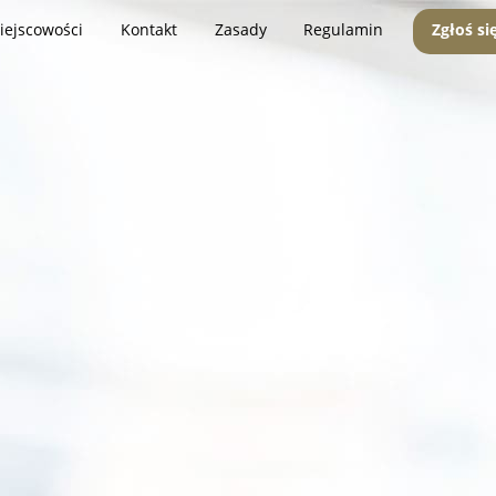
iejscowości
Kontakt
Zasady
Regulamin
Zgłoś si