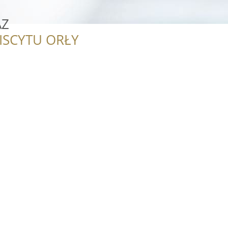
AZ
ISCYTU ORŁY