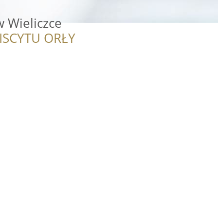
w Wieliczce
ISCYTU ORŁY