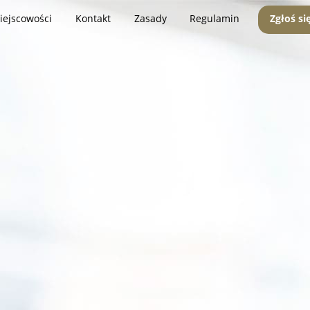
iejscowości
Kontakt
Zasady
Regulamin
Zgłoś si