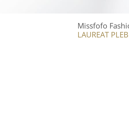
Missfofo Fash
LAUREAT PLEB