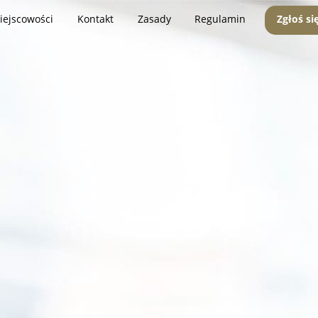
iejscowości
Kontakt
Zasady
Regulamin
Zgłoś si