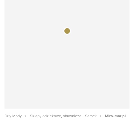
Orły Mody
Sklepy odzieżowe, obuwnicze - Serock
Miro-mar.pl