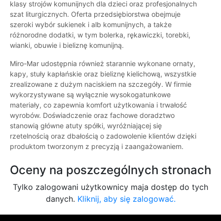
klasy strojów komunijnych dla dzieci oraz profesjonalnych
szat liturgicznych. Oferta przedsiębiorstwa obejmuje
szeroki wybór sukienek i alb komunijnych, a także
różnorodne dodatki, w tym bolerka, rękawiczki, torebki,
wianki, obuwie i bieliznę komunijną.
Miro-Mar udostępnia również starannie wykonane ornaty,
kapy, stuły kapłańskie oraz bieliznę kielichową, wszystkie
zrealizowane z dużym naciskiem na szczegóły. W firmie
wykorzystywane są wyłącznie wysokogatunkowe
materiały, co zapewnia komfort użytkowania i trwałość
wyrobów. Doświadczenie oraz fachowe doradztwo
stanowią główne atuty spółki, wyróżniającej się
rzetelnością oraz dbałością o zadowolenie klientów dzięki
produktom tworzonym z precyzją i zaangażowaniem.
Oceny na poszczególnych stronach
Tylko zalogowani użytkownicy maja dostęp do tych
danych.
Kliknij, aby się zalogować.