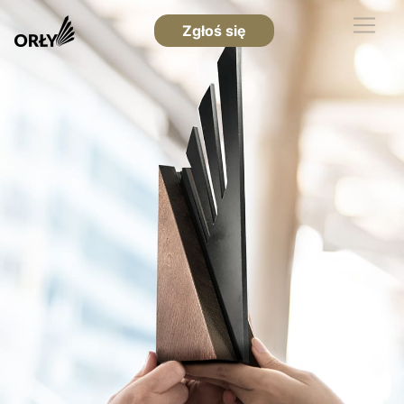
Zgłoś się