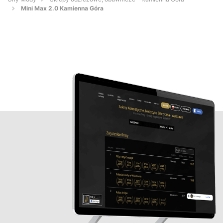
Mini Max 2.0 Kamienna Góra