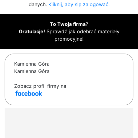
danych.
Kliknij, aby się zalogować.
To Twoja firma
?
Gratulacje!
Sprawdź jak odebrać materiały
promocyjne!
Kamienna Góra
Kamienna Góra
Zobacz profil firmy na