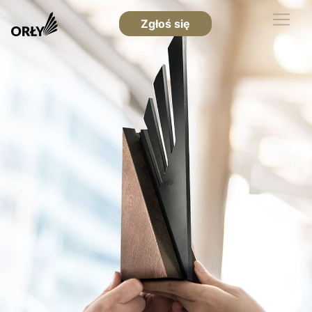
Zgłoś się