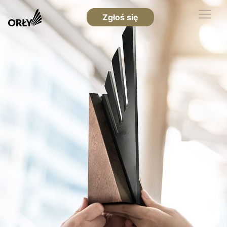
Zgłoś się