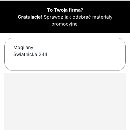
To Twoja firma
?
Gratulacje!
Sprawdź jak odebrać materiały
promocyjne!
Mogilany
Świątnicka 244