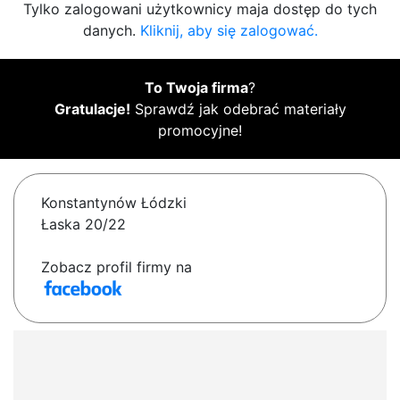
Tylko zalogowani użytkownicy maja dostęp do tych
danych.
Kliknij, aby się zalogować.
To Twoja firma
?
Gratulacje!
Sprawdź jak odebrać materiały
promocyjne!
Konstantynów Łódzki
Łaska 20/22
Zobacz profil firmy na