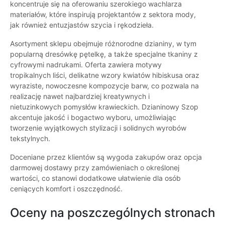
koncentruje się na oferowaniu szerokiego wachlarza
materiałów, które inspirują projektantów z sektora mody,
jak również entuzjastów szycia i rękodzieła.
Asortyment sklepu obejmuje różnorodne dzianiny, w tym
popularną dresówkę pętelkę, a także specjalne tkaniny z
cyfrowymi nadrukami. Oferta zawiera motywy
tropikalnych liści, delikatne wzory kwiatów hibiskusa oraz
wyraziste, nowoczesne kompozycje barw, co pozwala na
realizację nawet najbardziej kreatywnych i
nietuzinkowych pomysłów krawieckich. Dzianinowy Szop
akcentuje jakość i bogactwo wyboru, umożliwiając
tworzenie wyjątkowych stylizacji i solidnych wyrobów
tekstylnych.
Doceniane przez klientów są wygoda zakupów oraz opcja
darmowej dostawy przy zamówieniach o określonej
wartości, co stanowi dodatkowe ułatwienie dla osób
ceniących komfort i oszczędność.
Oceny na poszczególnych stronach