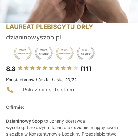
LAUREAT PLEBISCYTU ORŁY
dzianinowyszop.pl
8.8
(11)
Konstantynów Łódzki, Łaska 20/22
Pokaż numer telefonu
O firmie:
Dzianinowy Szop
to uznany dostawca
wysokogatunkowych tkanin oraz dzianin, mający swoją
siedzibę w Konstantynowie Łódzkim. Przedsiębiorstwo