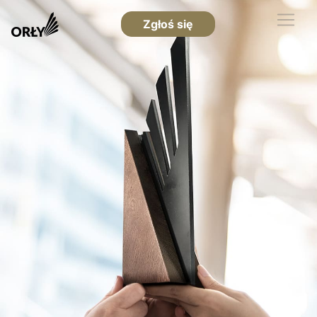
Zgłoś się