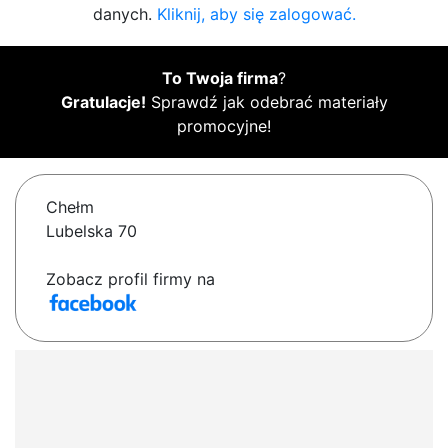
danych.
Kliknij, aby się zalogować.
To Twoja firma
?
Gratulacje!
Sprawdź jak odebrać materiały
promocyjne!
Chełm
Lubelska 70
Zobacz profil firmy na