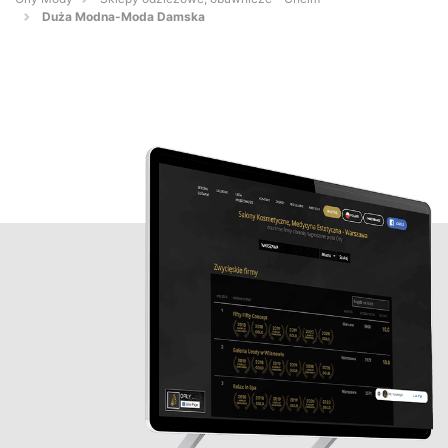
Duża Modna-Moda Damska