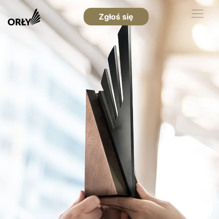
Zgłoś się