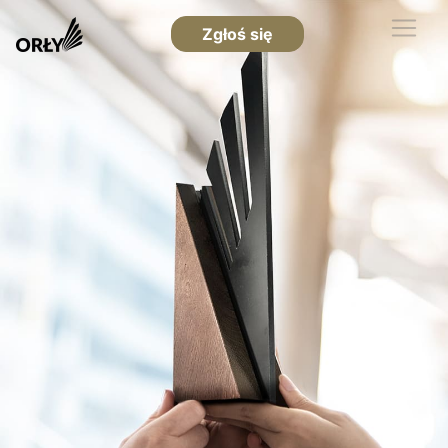
Zgłoś się