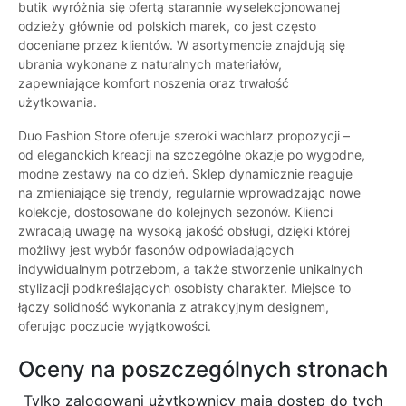
butik wyróżnia się ofertą starannie wyselekcjonowanej
odzieży głównie od polskich marek, co jest często
doceniane przez klientów. W asortymencie znajdują się
ubrania wykonane z naturalnych materiałów,
zapewniające komfort noszenia oraz trwałość
użytkowania.
Duo Fashion Store oferuje szeroki wachlarz propozycji –
od eleganckich kreacji na szczególne okazje po wygodne,
modne zestawy na co dzień. Sklep dynamicznie reaguje
na zmieniające się trendy, regularnie wprowadzając nowe
kolekcje, dostosowane do kolejnych sezonów. Klienci
zwracają uwagę na wysoką jakość obsługi, dzięki której
możliwy jest wybór fasonów odpowiadających
indywidualnym potrzebom, a także stworzenie unikalnych
stylizacji podkreślających osobisty charakter. Miejsce to
łączy solidność wykonania z atrakcyjnym designem,
oferując poczucie wyjątkowości.
Oceny na poszczególnych stronach
Tylko zalogowani użytkownicy maja dostęp do tych