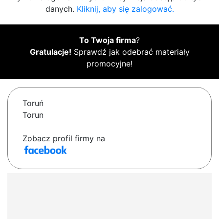
danych.
Kliknij, aby się zalogować.
To Twoja firma
?
Gratulacje!
Sprawdź jak odebrać materiały
promocyjne!
Toruń
Torun
Zobacz profil firmy na