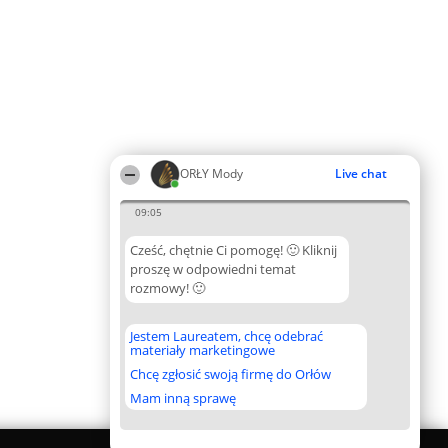
ORŁY Mody
Live chat
09:05
Cześć, chętnie Ci pomogę! 🙂 Kliknij
proszę w odpowiedni temat
rozmowy! 🙂
Jestem Laureatem, chcę odebrać
materiały marketingowe
Chcę zgłosić swoją firmę do Orłów
Mam inną sprawę