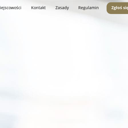
iejscowości
Kontakt
Zasady
Regulamin
Zgłoś si