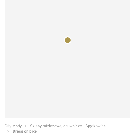
Orły Mody
Sklepy odzieżowe, obuwnicze - Spytkowice
Dress on bike