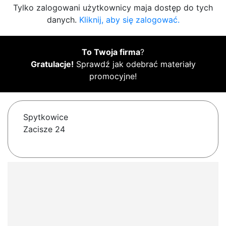
Tylko zalogowani użytkownicy maja dostęp do tych
danych.
Kliknij, aby się zalogować.
To Twoja firma
?
Gratulacje!
Sprawdź jak odebrać materiały
promocyjne!
Spytkowice
Zacisze 24