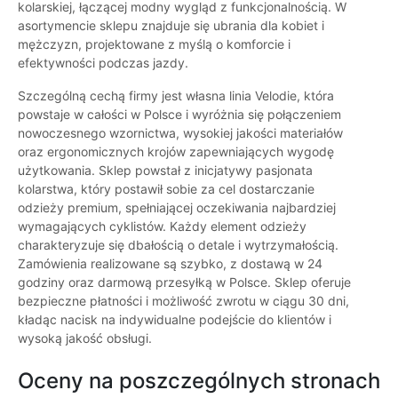
kolarskiej, łączącej modny wygląd z funkcjonalnością. W
asortymencie sklepu znajduje się ubrania dla kobiet i
mężczyzn, projektowane z myślą o komforcie i
efektywności podczas jazdy.
Szczególną cechą firmy jest własna linia Velodie, która
powstaje w całości w Polsce i wyróżnia się połączeniem
nowoczesnego wzornictwa, wysokiej jakości materiałów
oraz ergonomicznych krojów zapewniających wygodę
użytkowania. Sklep powstał z inicjatywy pasjonata
kolarstwa, który postawił sobie za cel dostarczanie
odzieży premium, spełniającej oczekiwania najbardziej
wymagających cyklistów. Każdy element odzieży
charakteryzuje się dbałością o detale i wytrzymałością.
Zamówienia realizowane są szybko, z dostawą w 24
godziny oraz darmową przesyłką w Polsce. Sklep oferuje
bezpieczne płatności i możliwość zwrotu w ciągu 30 dni,
kładąc nacisk na indywidualne podejście do klientów i
wysoką jakość obsługi.
Oceny na poszczególnych stronach