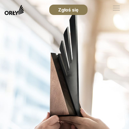
Zgłoś się