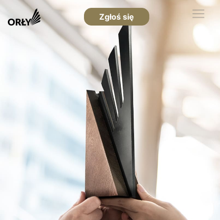
Zgłoś się