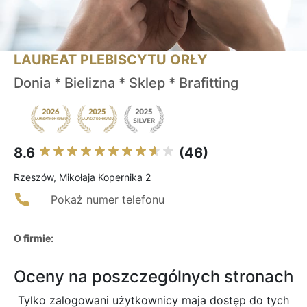
LAUREAT PLEBISCYTU ORŁY
Donia * Bielizna * Sklep * Brafitting
8.6
(46)
Rzeszów, Mikołaja Kopernika 2
Pokaż numer telefonu
O firmie:
Oceny na poszczególnych stronach
Tylko zalogowani użytkownicy maja dostęp do tych