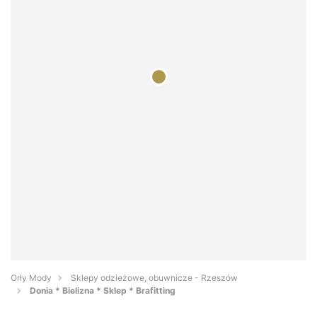
Orły Mody
Sklepy odzieżowe, obuwnicze - Rzeszów
Donia * Bielizna * Sklep * Brafitting