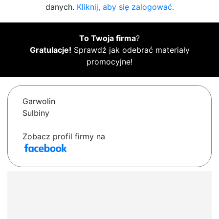
danych.
Kliknij, aby się zalogować.
To Twoja firma
?
Gratulacje!
Sprawdź jak odebrać materiały
promocyjne!
Garwolin
Sulbiny
Zobacz profil firmy na