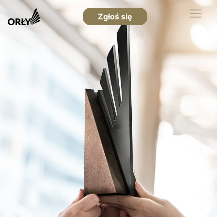
Zgłoś się