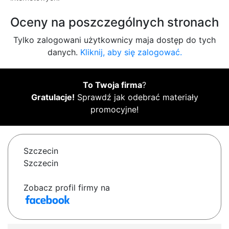
Oceny na poszczególnych stronach
Tylko zalogowani użytkownicy maja dostęp do tych
danych.
Kliknij, aby się zalogować.
To Twoja firma
?
Gratulacje!
Sprawdź jak odebrać materiały
promocyjne!
Szczecin
Szczecin
Zobacz profil firmy na