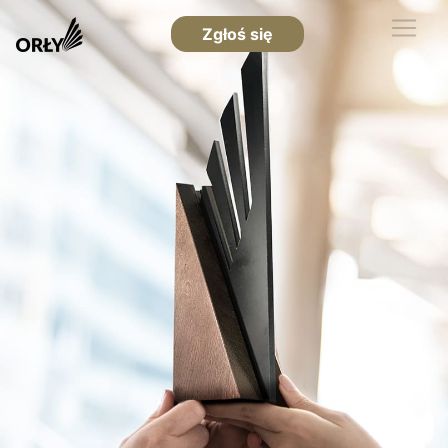
Zgłoś się