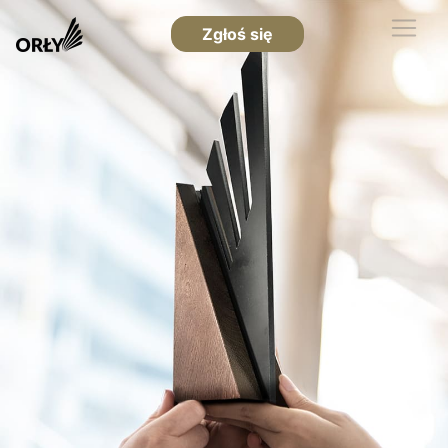
Zgłoś się