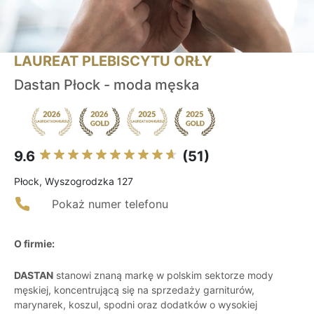
LAUREAT PLEBISCYTU ORŁY
Dastan Płock - moda męska
9.6
(51)
Płock, Wyszogrodzka 127
Pokaż numer telefonu
O firmie:
DASTAN
stanowi znaną markę w polskim sektorze mody
męskiej, koncentrującą się na sprzedaży garniturów,
marynarek, koszul, spodni oraz dodatków o wysokiej