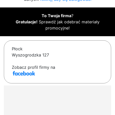
To Twoja firma
?
Gratulacje!
Sprawdź jak odebrać materiały
promocyjne!
Płock
Wyszogrodzka 127
Zobacz profil firmy na