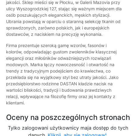
jakości. Sklep mieści się w Płocku, w Galerii Mazovia przy
ulicy Wyszogrodzkiej 127, stając się ważnym miejscem dla
osób poszukujących eleganckich, męskich stylizacji.
Ubrania powstają w oparciu o staranną selekcję tkanin od
sprawdzonych, zarówno polskich, jak i europejskich
dostawców, z naciskiem na precyzję wykonania.
Firma prezentuje szeroką gamę wzorów, fasonów i
kolorów, odpowiadając gustom zwolenników klasycznej
elegancji oraz miłośników odważniejszych rozwiązań
modowych. Marka łączy nowoczesność i otwartość na
trendy z tradycyjnym podejściem do krawiectwa, co
przekłada się na wyjątkowy styl bez utraty jakości. Jako
przedsiębiorstwo rodzinne DASTAN kładzie nacisk na
wartości bliskości, tradycji i budowania prawdziwych
relacji, wpływające na filozofię firmy oraz jej kontakty z
klientami.
Oceny na poszczególnych stronach
Tylko zalogowani użytkownicy maja dostęp do tych
danych.
Kliknij, aby się zalogować.