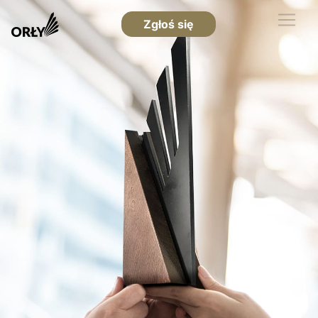
Zgłoś się