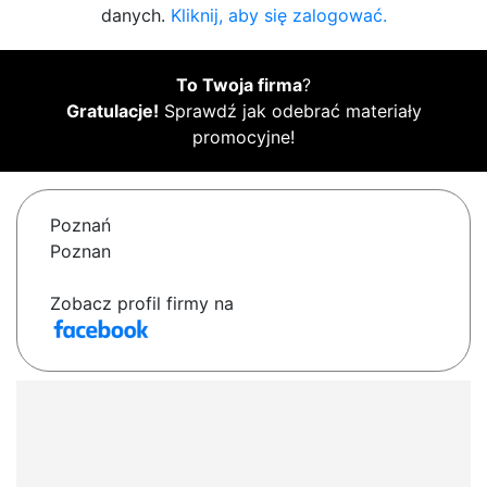
danych.
Kliknij, aby się zalogować.
To Twoja firma
?
Gratulacje!
Sprawdź jak odebrać materiały
promocyjne!
Poznań
Poznan
Zobacz profil firmy na