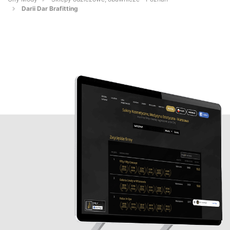
Darii Dar Brafitting