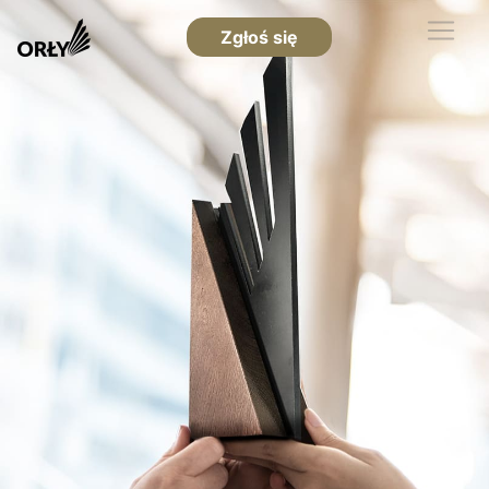
Zgłoś się