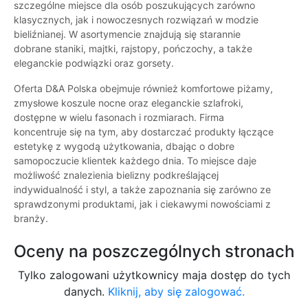
szczególne miejsce dla osób poszukujących zarówno
klasycznych, jak i nowoczesnych rozwiązań w modzie
bieliźnianej. W asortymencie znajdują się starannie
dobrane staniki, majtki, rajstopy, pończochy, a także
eleganckie podwiązki oraz gorsety.
Oferta D&A Polska obejmuje również komfortowe piżamy,
zmysłowe koszule nocne oraz eleganckie szlafroki,
dostępne w wielu fasonach i rozmiarach. Firma
koncentruje się na tym, aby dostarczać produkty łączące
estetykę z wygodą użytkowania, dbając o dobre
samopoczucie klientek każdego dnia. To miejsce daje
możliwość znalezienia bielizny podkreślającej
indywidualność i styl, a także zapoznania się zarówno ze
sprawdzonymi produktami, jak i ciekawymi nowościami z
branży.
Oceny na poszczególnych stronach
Tylko zalogowani użytkownicy maja dostęp do tych
danych.
Kliknij, aby się zalogować.