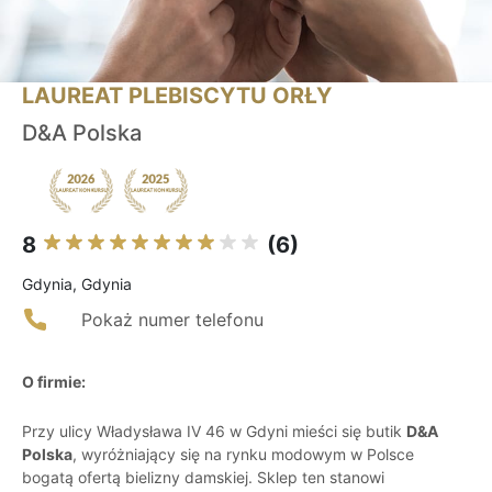
LAUREAT PLEBISCYTU ORŁY
D&A Polska
8
(6)
Gdynia, Gdynia
Pokaż numer telefonu
O firmie:
Przy ulicy Władysława IV 46 w Gdyni mieści się butik
D&A
Polska
, wyróżniający się na rynku modowym w Polsce
bogatą ofertą bielizny damskiej. Sklep ten stanowi