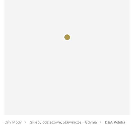
Orły Mody
Sklepy odzieżowe, obuwnicze - Gdynia
D&A Polska