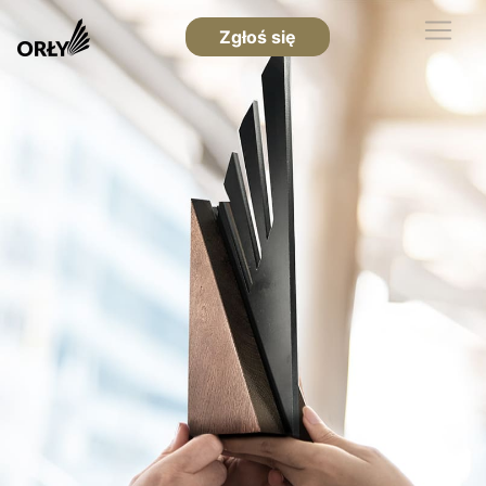
Zgłoś się