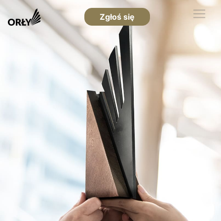
Zgłoś się