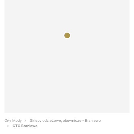
Orły Mody
Sklepy odzieżowe, obuwnicze - Braniewo
CTO Braniewo