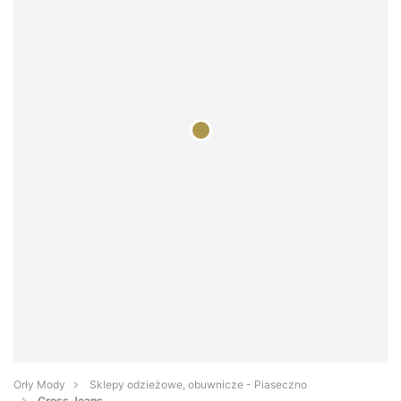
Orły Mody
Sklepy odzieżowe, obuwnicze - Piaseczno
Cross Jeans