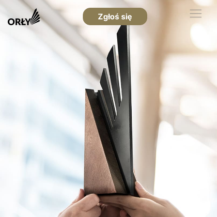
Zgłoś się