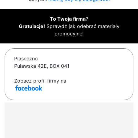
To Twoja firma
?
Gratulacje!
Sprawdź jak odebrać materiały
promocyjne!
Piaseczno
Puławska 42E, BOX 041
Zobacz profil firmy na