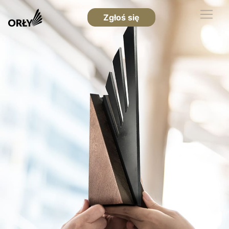
Zgłoś się