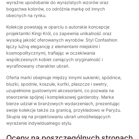
wyraźne upodobanie do wyrazistych wzorów oraz
bogactwa kolorów, co odróżnia markę od innych
obecnych na rynku.
Kolekcje powstają w oparciu o autorskie koncepcje
projektantki Kingi Król, co zapewnia unikalność oraz
wysoką jakość oferowanych wyrobów. Styl Confashion
łączy luźną elegancję z elementami miejskimi i
kosmopolitycznymi, trafiając w oczekiwania
współczesnych kobiet ceniących oryginalność i
wyrafinowany charakter ubrań.
Oferta marki obejmuje między innymi sukienki, spódnice,
bluzki, spodnie, koszule, kurtki, płaszcze i swetry,
uzupełnione gustownymi akcesoriami, co pozwala na
stworzenie spójnej i kompleksowej garderoby. Marka
bierze udział w branżowych wydarzeniach, prezentując
swoje kolekcje także za granicą, przykładowo w Paryżu.
Skupia się na projektowaniu ubrań umożliwiających
wyrażenie indywidualnego stylu.
Oceny na poszczególnych stronach