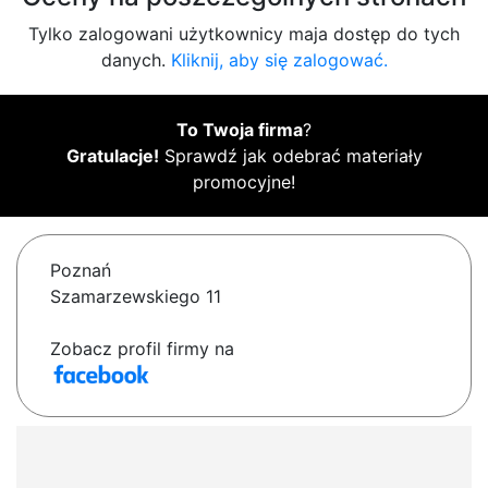
Tylko zalogowani użytkownicy maja dostęp do tych
danych.
Kliknij, aby się zalogować.
To Twoja firma
?
Gratulacje!
Sprawdź jak odebrać materiały
promocyjne!
Poznań
Szamarzewskiego 11
Zobacz profil firmy na