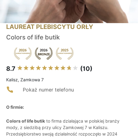
LAUREAT PLEBISCYTU ORŁY
Colors of life butik
8.7
(10)
Kalisz, Zamkowa 7
Pokaż numer telefonu
O firmie:
Colors of life butik
to firma działająca w polskiej branży
mody, z siedzibą przy ulicy Zamkowej 7 w Kaliszu.
Przedsiębiorstwo swoją działalność rozpoczęło w 2024