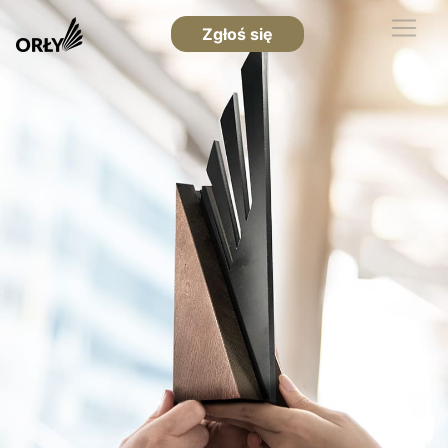
Zgłoś się