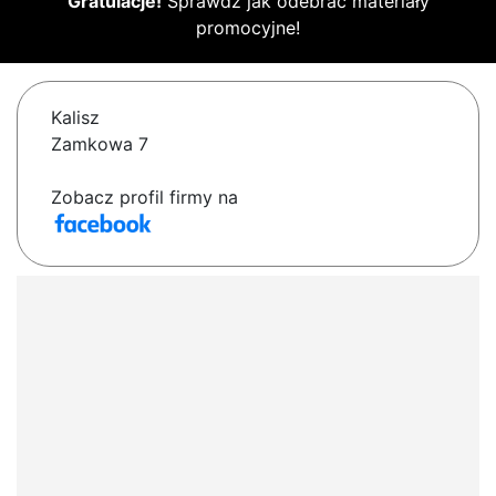
Gratulacje!
Sprawdź jak odebrać materiały
promocyjne!
Kalisz
Zamkowa 7
Zobacz profil firmy na