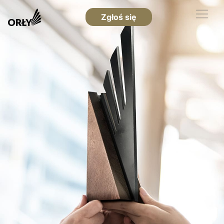
Zgłoś się