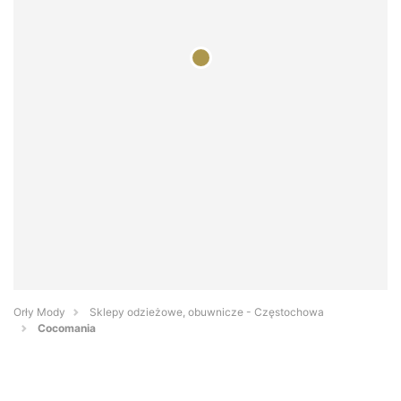
Orły Mody
Sklepy odzieżowe, obuwnicze - Częstochowa
Cocomania