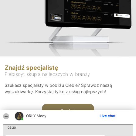
Znajdź specjalistę
Plebiscyt skupia najlepszych w branży
Szukasz specjalisty w pobliżu Ciebie? Sprawdź naszą
wyszukiwarkę. Korzystaj tylko z usług najlepszych!
Szukaj
ORŁY Mody
Live chat
02:20