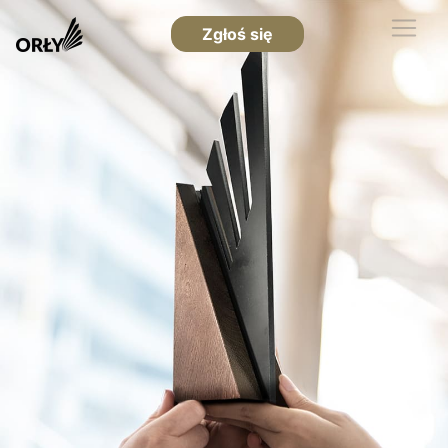
Zgłoś się