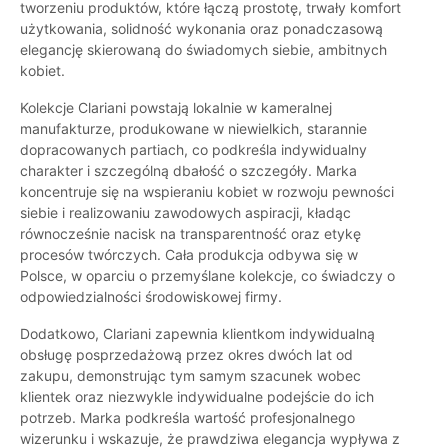
tworzeniu produktów, które łączą prostotę, trwały komfort
użytkowania, solidność wykonania oraz ponadczasową
elegancję skierowaną do świadomych siebie, ambitnych
kobiet.
Kolekcje Clariani powstają lokalnie w kameralnej
manufakturze, produkowane w niewielkich, starannie
dopracowanych partiach, co podkreśla indywidualny
charakter i szczególną dbałość o szczegóły. Marka
koncentruje się na wspieraniu kobiet w rozwoju pewności
siebie i realizowaniu zawodowych aspiracji, kładąc
równocześnie nacisk na transparentność oraz etykę
procesów twórczych. Cała produkcja odbywa się w
Polsce, w oparciu o przemyślane kolekcje, co świadczy o
odpowiedzialności środowiskowej firmy.
Dodatkowo, Clariani zapewnia klientkom indywidualną
obsługę posprzedażową przez okres dwóch lat od
zakupu, demonstrując tym samym szacunek wobec
klientek oraz niezwykle indywidualne podejście do ich
potrzeb. Marka podkreśla wartość profesjonalnego
wizerunku i wskazuje, że prawdziwa elegancja wypływa z